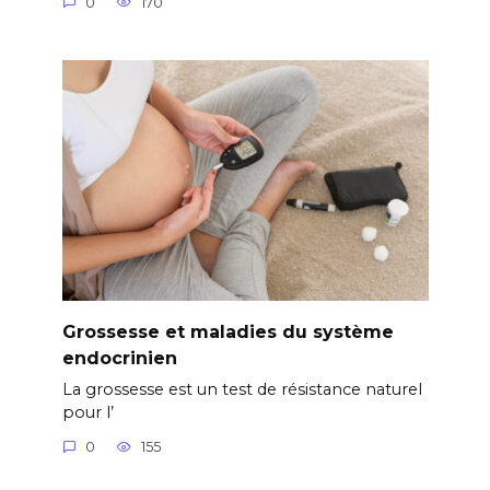
0
170
Grossesse et maladies du système
endocrinien
La grossesse est un test de résistance naturel
pour l’
0
155