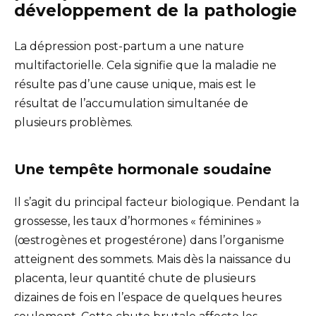
développement de la pathologie
La dépression post-partum a une nature
multifactorielle. Cela signifie que la maladie ne
résulte pas d’une cause unique, mais est le
résultat de l’accumulation simultanée de
plusieurs problèmes.
Une tempête hormonale soudaine
Il s’agit du principal facteur biologique. Pendant la
grossesse, les taux d’hormones « féminines »
(œstrogènes et progestérone) dans l’organisme
atteignent des sommets. Mais dès la naissance du
placenta, leur quantité chute de plusieurs
dizaines de fois en l’espace de quelques heures