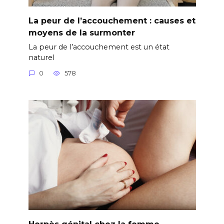
La peur de l’accouchement : causes et
moyens de la surmonter
La peur de l’accouchement est un état
naturel
0
578
Herpès génital chez la femme