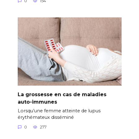
0
154
La grossesse en cas de maladies
auto-immunes
Lorsqu’une femme atteinte de lupus
érythémateux disséminé
0
277