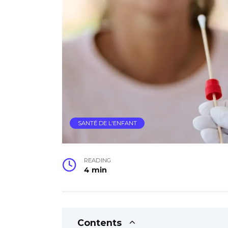
SANTÉ DE L'ENFANT
READING
4 min
Contents