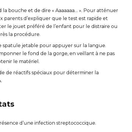
d la bouche et de dire « Aaaaaaa… ». Pour atténuer
aux parents d’expliquer que le test est rapide et
 le jouet préféré de l’enfant pour le distraire ou
rès la procédure.
ne spatule jetable pour appuyer sur la langue.
amponner le fond de la gorge, en veillant à ne pas
tenir le matériel.
ide de réactifs spéciaux pour déterminer la
.
tats
résence d’une infection streptococcique.