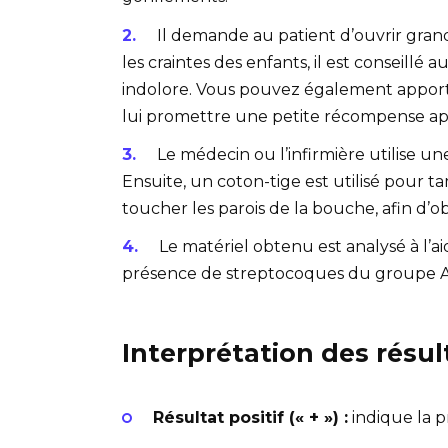
Il demande au patient d’ouvrir gran
les craintes des enfants, il est conseillé 
indolore. Vous pouvez également apporter
lui promettre une petite récompense ap
Le médecin ou l’infirmière utilise u
Ensuite, un coton-tige est utilisé pour t
toucher les parois de la bouche, afin d’ob
Le matériel obtenu est analysé à l’a
présence de streptocoques du groupe A
Interprétation des résul
Résultat positif (« + ») :
indique la p