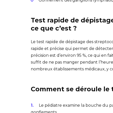
Gonflement des ganglions lymphatiq
Test rapide de dépistag
ce que c’est ?
Le test rapide de dépistage des strepto
rapide et précise qui permet de détecte
précision est d’environ 95 %, ce qui en fai
suffit de ne pas manger pendant l’heure 
nombreux établissements médicaux, y com
Comment se déroule le t
Le pédiatre examine la bouche du pat
gonflements.