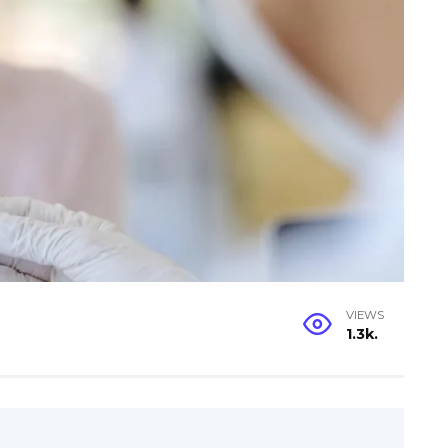
VIEWS
1.3k.