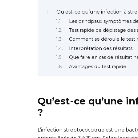
Qu’est-ce qu’une infection à str
Les principaux symptômes de l
Test rapide de dépistage des 
Comment se déroule le test r
Interprétation des résultats
Que faire en cas de résultat né
Avantages du test rapide
Qu’est-ce qu’une in
?
L’infection streptococcique est une bact