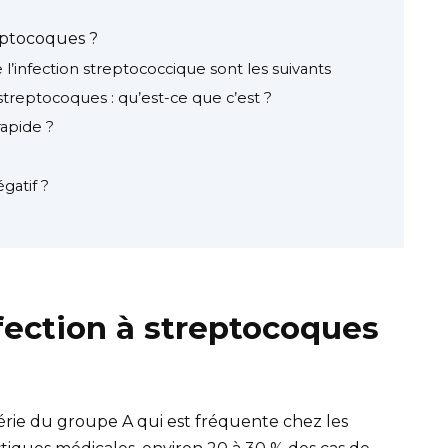
eptocoques ?
’infection streptococcique sont les suivants
streptocoques : qu’est-ce que c’est ?
apide ?
gatif ?
fection à streptocoques
érie du groupe A qui est fréquente chez les