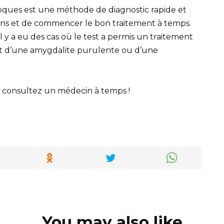
coques est une méthode de diagnostic rapide et
ions et de commencer le bon traitement à temps.
l y a eu des cas où le test a permis un traitement
t d’une amygdalite purulente ou d’une
t consultez un médecin à temps !
You may also like