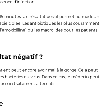
sence d’infection.
 15 minutes. Un résultat positif permet au médecin
pie ciblée. Les antibiotiques les plus couramment
 l’amoxicilline) ou les macrolides pour les patients
ltat négatif ?
atient peut encore avoir mal à la gorge. Cela peut
es bactéries ou virus. Dans ce cas, le médecin peut
u un traitement alternatif.
e