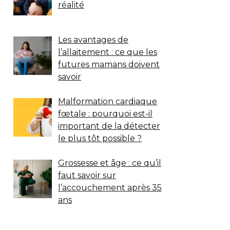
réalité
Les avantages de
l’allaitement : ce que les
futures mamans doivent
savoir
Malformation cardiaque
fœtale : pourquoi est-il
important de la détecter
le plus tôt possible ?
Grossesse et âge : ce qu’il
faut savoir sur
l’accouchement après 35
ans