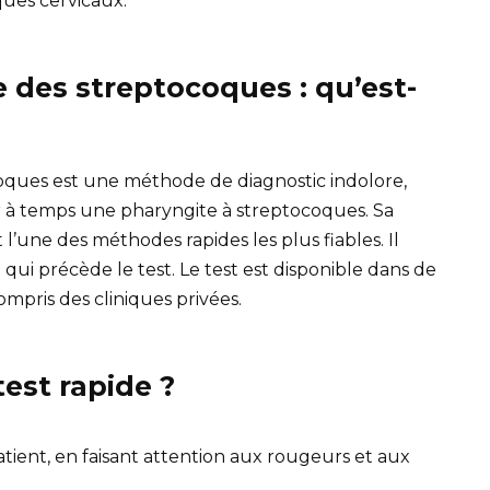
ues cervicaux.
e des streptocoques : qu’est-
coques est une méthode de diagnostic indolore,
r à temps une pharyngite à streptocoques. Sa
t l’une des méthodes rapides les plus fiables. Il
qui précède le test. Le test est disponible dans de
pris des cliniques privées.
est rapide ?
ient, en faisant attention aux rougeurs et aux