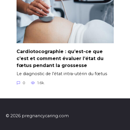
Cardiotocographie : qu’est-ce que
c’est et comment évaluer l’état du
fœtus pendant la grossesse
Le diagnostic de l’état intra-utérin du fœtus
0
1.6k.
© 2026 pregnancycaring.com