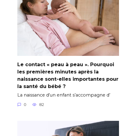
Le contact « peau à peau ». Pourquoi
les premières minutes après la
naissance sont-elles importantes pour
la santé du bébé ?
La naissance d’un enfant s’accompagne d’
0
82