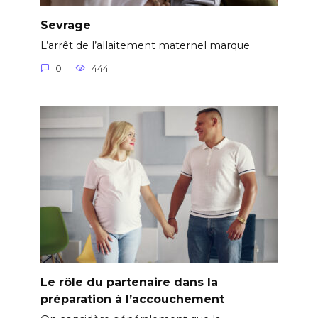
Sevrage
L’arrêt de l’allaitement maternel marque
0
444
Le rôle du partenaire dans la
préparation à l’accouchement