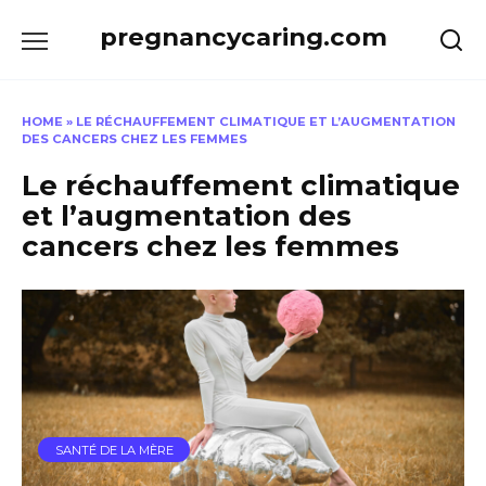
Skip
pregnancycaring.com
to
content
HOME
»
LE RÉCHAUFFEMENT CLIMATIQUE ET L’AUGMENTATION
DES CANCERS CHEZ LES FEMMES
Le réchauffement climatique
et l’augmentation des
cancers chez les femmes
SANTÉ DE LA MÈRE