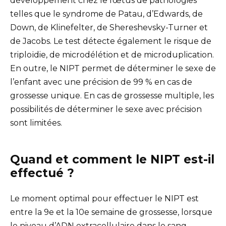
développement chez le fœtus de pathologies
telles que le syndrome de Patau, d’Edwards, de
Down, de Klinefelter, de Shereshevsky-Turner et
de Jacobs. Le test détecte également le risque de
triploïdie, de microdélétion et de microduplication.
En outre, le NIPT permet de déterminer le sexe de
l’enfant avec une précision de 99 % en cas de
grossesse unique. En cas de grossesse multiple, les
possibilités de déterminer le sexe avec précision
sont limitées.
Quand et comment le NIPT est-il
effectué ?
Le moment optimal pour effectuer le NIPT est
entre la 9e et la 10e semaine de grossesse, lorsque
le niveau d’ADN extracellulaire dans le sang