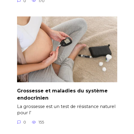
0
170
Grossesse et maladies du système
endocrinien
La grossesse est un test de résistance naturel
pour l’
0
155